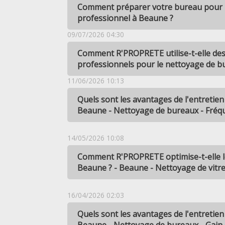
Comment préparer votre bureau pour 
professionnel à Beaune ?
09/07/2026 04:30
Comment R'PROPRETE utilise-t-elle de
professionnels pour le nettoyage de b
11/06/2026 10:13
Quels sont les avantages de l'entretien
Beaune - Nettoyage de bureaux - Fréq
14/05/2026 10:08
Comment R'PROPRETE optimise-t-elle le
Beaune ? - Beaune - Nettoyage de vitr
16/04/2026 02:03
Quels sont les avantages de l'entretien