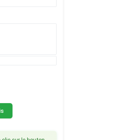
is
 clic sur le bouton