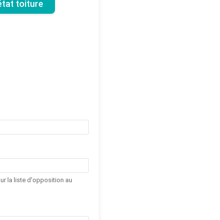
tat toiture
r la liste d'opposition au