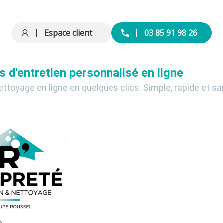
Espace client
03 85 91 98 26
s d'entretien personnalisé en ligne
ettoyage en ligne en quelques clics. Simple, rapide et 