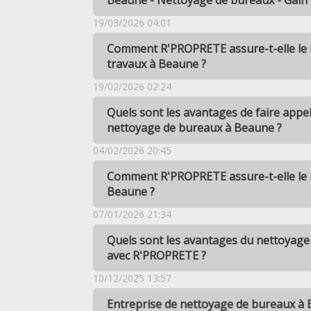
Beaune - Nettoyage de bureaux - Gain
19/03/2026 04:01
Comment R'PROPRETE assure-t-elle le
travaux à Beaune ?
19/02/2026 02:24
Quels sont les avantages de faire app
nettoyage de bureaux à Beaune ?
04/02/2026 20:45
Comment R'PROPRETE assure-t-elle le n
Beaune ?
07/01/2026 21:34
Quels sont les avantages du nettoyag
avec R'PROPRETE ?
10/12/2025 13:57
Entreprise de nettoyage de bureaux à