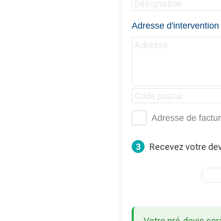
Adresse d'intervention
Adresse de factur
3
Recevez votre dev
Votre pré-devis se