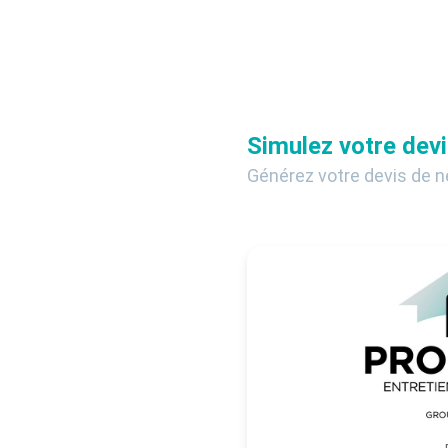
Simulez votre devi
Générez votre devis de n