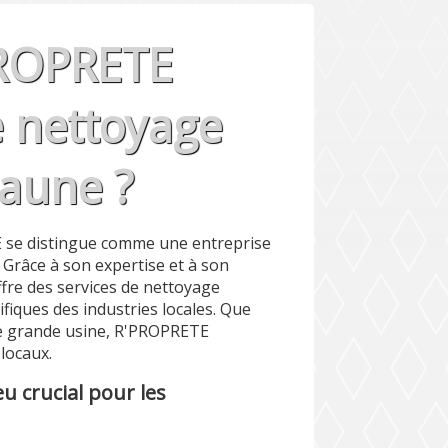
ROPRETE
le nettoyage
eaune ?
 se distingue comme une entreprise
 Grâce à son expertise et à son
fre des services de nettoyage
fiques des industries locales. Que
ne grande usine, R'PROPRETE
locaux.
eu crucial pour les