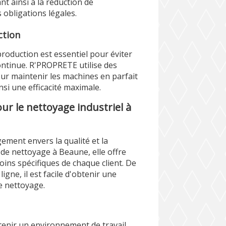
t ainsi à la réduction de
 obligations légales.
ction
roduction est essentiel pour éviter
ontinue. R'PROPRETE utilise des
ur maintenir les machines en parfait
si une efficacité maximale.
r le nettoyage industriel à
ment envers la qualité et la
e de nettoyage à Beaune, elle offre
ins spécifiques de chaque client. De
igne, il est facile d'obtenir une
e nettoyage.
tenir un environnement de travail