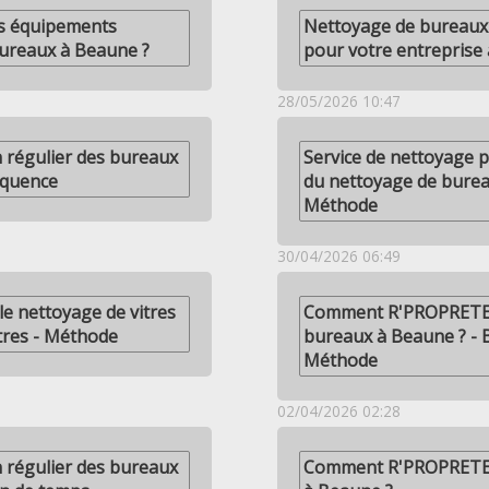
es équipements
Nettoyage de bureaux 
bureaux à Beaune ?
pour votre entreprise
28/05/2026 10:47
n régulier des bureaux
Service de nettoyage p
équence
du nettoyage de burea
Méthode
30/04/2026 06:49
e nettoyage de vitres
Comment R'PROPRETE o
tres - Méthode
bureaux à Beaune ? - 
Méthode
02/04/2026 02:28
n régulier des bureaux
Comment R'PROPRETE a