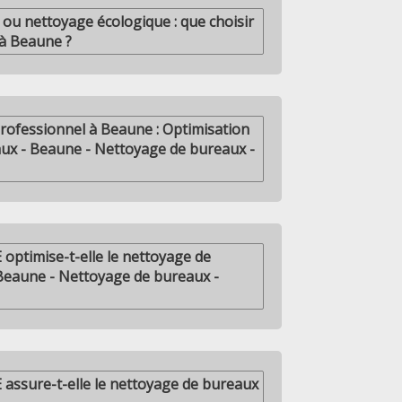
ou nettoyage écologique : que choisir
 à Beaune ?
rofessionnel à Beaune : Optimisation
ux - Beaune - Nettoyage de bureaux -
ptimise-t-elle le nettoyage de
Beaune - Nettoyage de bureaux -
ssure-t-elle le nettoyage de bureaux