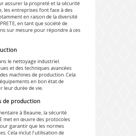
r assurer la propreté et la sécurité
 les entreprises font face à des
otamment en raison de la diversité
OPRETE, en tant que société de
ons sur mesure pour répondre à ces
uction
ns le nettoyage industriel.
ques et des techniques avancées
s des machines de production. Cela
 équipements en bon état de
 leur durée de vie.
s de production
mentaire à Beaune, la sécurité
TE met en œuvre des protocoles
 pour garantir que les normes
s. Cela inclut l'utilisation de