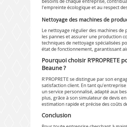
besoins de chaque entreprise, contribuan
l'empreinte écologique et au respect des
Nettoyage des machines de produ
Le nettoyage régulier des machines de p
les pannes et assurer une production c
techniques de nettoyage spécialisées po
état de fonctionnement, garantissant ain
Pourquoi choisir R'PROPRETE pou
Beaune ?
R'PROPRETE se distingue par son engage
satisfaction client. En tant qu'entrepris
un service personnalisé, adapté aux beso
plus, grâce à son simulateur de devis en l
estimation rapide et précise des coûts d
Conclusion
Pour toute entreprise cherchant à main