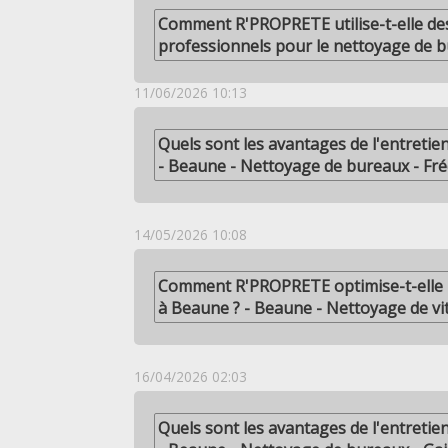
Comment R'PROPRETE utilise-t-elle d
professionnels pour le nettoyage de 
11/06/2026 10:13
Quels sont les avantages de l'entretie
- Beaune - Nettoyage de bureaux - Fr
14/05/2026 10:08
Comment R'PROPRETE optimise-t-elle l
à Beaune ? - Beaune - Nettoyage de vi
16/04/2026 02:03
Quels sont les avantages de l'entretie