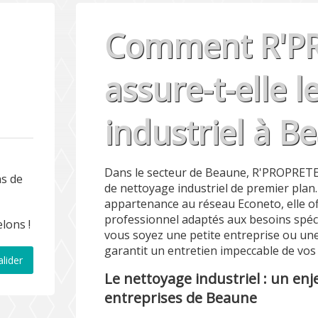
Comment R'P
assure-t-elle 
industriel à B
3
Dans le secteur de Beaune, R'PROPRETE
ns de
de nettoyage industriel de premier plan.
appartenance au réseau Econeto, elle of
professionnel adaptés aux besoins spéci
lons !
vous soyez une petite entreprise ou u
garantit un entretien impeccable de vos 
alider
Le nettoyage industriel : un enj
entreprises de Beaune