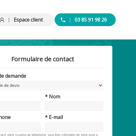
Espace client
03 85 91 98 26
Formulaire de contact
 de demande
* Nom
phone
* E-mail
nant votre numéro de téléphone, vous êtes informé(e) de votre droit à