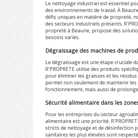
Le nettoyage industriel est essentiel pou
des environnements de travail. À Beaune,
défis uniques en matière de propreté, n
des secteurs industriels présents. R'PR
propreté à Beaune, propose des soluti
besoins variés.
Dégraissage des machines de prod
Le dégraissage est une étape cruciale da
R'PROPRETE utilise des produits spécifi
pour éliminer les graisses et les résidu
permet non seulement de maintenir les
fonctionnement, mais aussi de prolonger
Sécurité alimentaire dans les zone
Pour les entreprises du secteur agroali
alimentaire est une priorité. R'PROPRE
stricts de nettoyage et de désinfection
sanitaires les plus élevées sont respectée