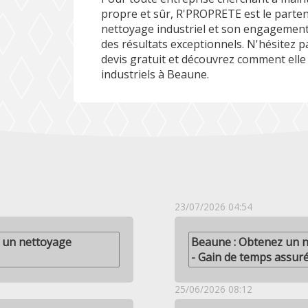
propre et sûr, R'PROPRETE est le partena
nettoyage industriel et son engagement e
des résultats exceptionnels. N'hésitez
devis gratuit et découvrez comment elle
industriels à Beaune.
23/07/2026 04:54
 un nettoyage
Beaune : Obtenez un n
- Gain de temps assur
25/06/2026 08:12