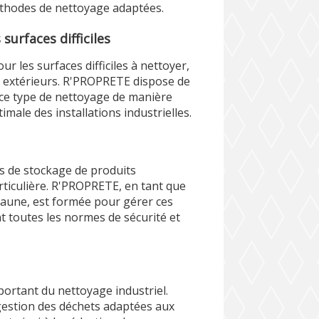
méthodes de nettoyage adaptées.
surfaces difficiles
r les surfaces difficiles à nettoyer,
urs extérieurs. R'PROPRETE dispose de
 ce type de nettoyage de manière
imale des installations industrielles.
es de stockage de produits
rticulière. R'PROPRETE, en tant que
eaune, est formée pour gérer ces
 toutes les normes de sécurité et
portant du nettoyage industriel.
estion des déchets adaptées aux