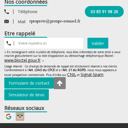
Nos coordonnées
Téléphone
03 85 91 98 26
Mail
Etre rappelé
Valider
« En renseignant votre numéro de téléphone, vous êtes informé(e) de votre droit à vous
inscrire gratuitement sur la liste d'opposition au démarchage téléphonique Bloctel :
www.bloctel.gouv.fr
. »
Usage réservé : Ce champs de demande de rappel est strictement réservé à nos clients.
Conformément à l'
Art. L34-5 du CPCE
et à l'
Art. 21 du RGPD
, nous nous opposons à
CNIL
Signal-Spam
toute prospection commerciale. Plus d'infos sur
et
.
Formulaire de contact
Simulateur de devis
Réseaux sociaux