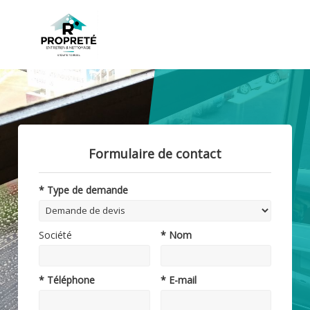
Formulaire de contact
* Type de demande
Société
* Nom
* Téléphone
* E-mail