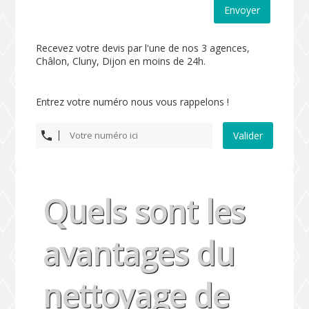
Envoyer
Recevez votre devis par l'une de nos 3 agences,
Châlon, Cluny, Dijon en moins de 24h.
Entrez votre numéro nous vous rappelons !
Valider
Quels sont les
avantages du
nettoyage de