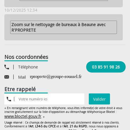
10/12/2025 12:34
Zoom sur le nettoyage de bureaux à Beaune avec
R'PROPRETE
Nos coordonnées
Téléphone
03 85 91 98 26
Mail
Etre rappelé
Valider
« En renseignant votre numéro de téléphone, vous êtes informé(e) de votre droit à vous
inscrire gratuitement sur la liste d'opposition au démarchage téléphonique Bloctel :
www.bloctel.gouv.fr
. »
Usage réservé : Ce champs de demande de rappel est strictement réservé à nos clients.
Conformément à l'
Art. L34-5 du CPCE
et à l'
Art. 21 du RGPD
, nous nous opposons à